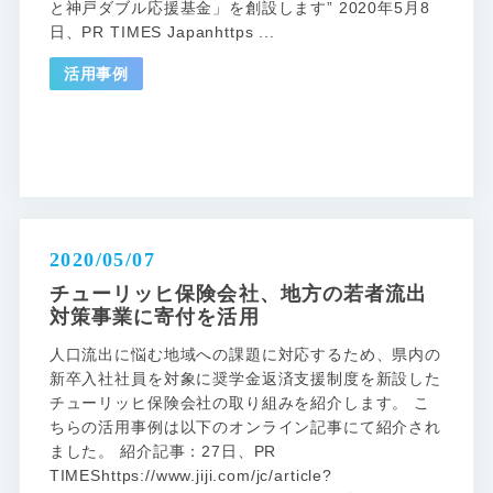
と神戸ダブル応援基金」を創設します” 2020年5月8
日、PR TIMES Japanhttps ...
活用事例
2020/05/07
チューリッヒ保険会社、地方の若者流出
対策事業に寄付を活用
人口流出に悩む地域への課題に対応するため、県内の
新卒入社社員を対象に奨学金返済支援制度を新設した
チューリッヒ保険会社の取り組みを紹介します。 こ
ちらの活用事例は以下のオンライン記事にて紹介され
ました。 紹介記事：27日、PR
TIMEShttps://www.jiji.com/jc/article?